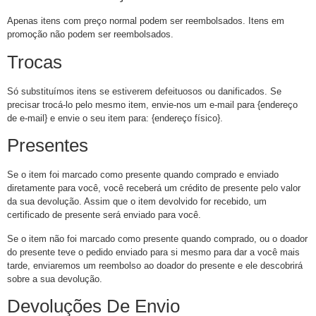
Apenas itens com preço normal podem ser reembolsados. Itens em
promoção não podem ser reembolsados.
Trocas
Só substituímos itens se estiverem defeituosos ou danificados. Se
precisar trocá-lo pelo mesmo item, envie-nos um e-mail para {endereço
de e-mail} e envie o seu item para: {endereço físico}.
Presentes
Se o item foi marcado como presente quando comprado e enviado
diretamente para você, você receberá um crédito de presente pelo valor
da sua devolução. Assim que o item devolvido for recebido, um
certificado de presente será enviado para você.
Se o item não foi marcado como presente quando comprado, ou o doador
do presente teve o pedido enviado para si mesmo para dar a você mais
tarde, enviaremos um reembolso ao doador do presente e ele descobrirá
sobre a sua devolução.
Devoluções De Envio