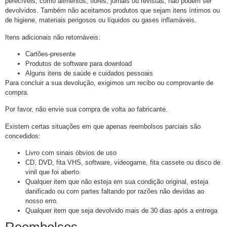
perecíveis, como alimentos, flores, jornais ou revistas, não podem ser
devolvidos. Também não aceitamos produtos que sejam itens íntimos ou
de higiene, materiais perigosos ou líquidos ou gases inflamáveis.
Itens adicionais não retornáveis:
Cartões-presente
Produtos de software para download
Alguns itens de saúde e cuidados pessoais
Para concluir a sua devolução, exigimos um recibo ou comprovante de
compra.
Por favor, não envie sua compra de volta ao fabricante.
Existem certas situações em que apenas reembolsos parciais são
concedidos:
Livro com sinais óbvios de uso
CD, DVD, fita VHS, software, videogame, fita cassete ou disco de
vinil que foi aberto.
Qualquer item que não esteja em sua condição original, esteja
danificado ou com partes faltando por razões não devidas ao
nosso erro.
Qualquer item que seja devolvido mais de 30 dias após a entrega