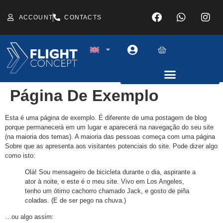
ACCOUNT
CONTACTS
Página De Exemplo
Esta é uma página de exemplo. É diferente de uma postagem de blog
porque permanecerá em um lugar e aparecerá na navegação do seu site
(na maioria dos temas). A maioria das pessoas começa com uma página
Sobre que as apresenta aos visitantes potenciais do site. Pode dizer algo
como isto:
Olá! Sou mensageiro de bicicleta durante o dia, aspirante a
ator à noite, e este é o meu site. Vivo em Los Angeles,
tenho um ótimo cachorro chamado Jack, e gosto de piña
coladas. (E de ser pego na chuva.)
…ou algo assim: