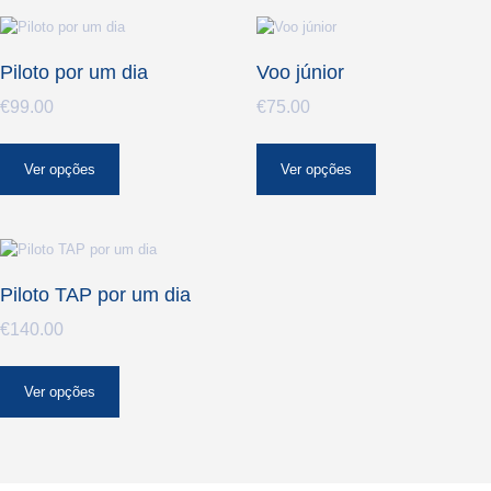
Piloto por um dia
Voo júnior
€
99.00
€
75.00
Ver opções
Ver opções
Piloto TAP por um dia
€
140.00
Ver opções