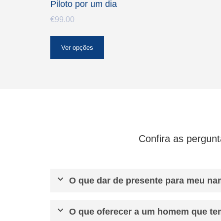
Piloto por um dia
€
99.00
Ver opções
Confira as pergun
O que dar de presente para meu n
O que oferecer a um homem que te