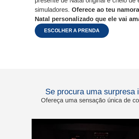
presente de Natal original e cheio d
simuladores.
Oferece ao teu namor
Natal personalizado que ele vai am
ESCOLHER A PRENDA
Se procura uma surpresa 
Ofereça uma sensação única de com