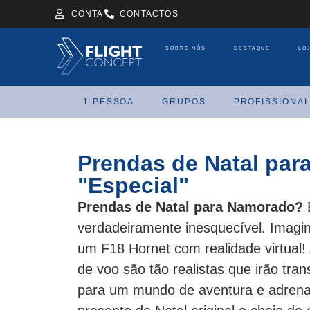
CONTA
CONTACTOS
SOBRE NÓS
DESTAQUE
LO
1 PESSOA
GRUPOS
PROFISSIONAL
Prendas de Natal pa
"Especial"
Prendas de Natal para Namorado?
verdadeiramente inesquecível. Imagin
um F18 Hornet com realidade virtual!
de voo são tão realistas que irão tr
para um mundo de aventura e adrena