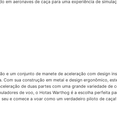
ado em aeronaves de caça para uma experiência de simulaçã
são e um conjunto de manete de aceleração com design in
ta. Com sua construção em metal e design ergonômico, este
 aceleração de duas partes com uma grande variedade de c
adores de voo, o Hotas Warthog é a escolha perfeita para
 o seu e comece a voar como um verdadeiro piloto de caça!