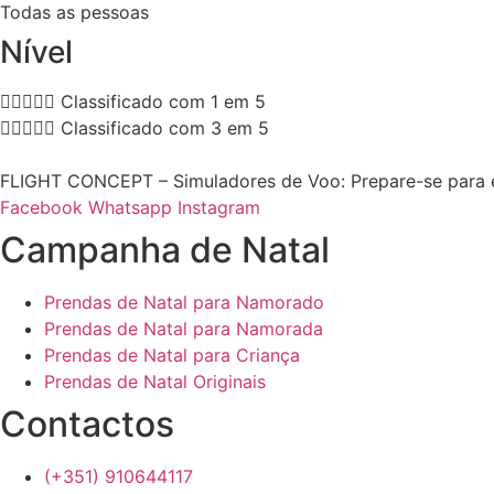
Todas as pessoas
Nível





Classificado com 1 em 5





Classificado com 3 em 5
FLIGHT CONCEPT – Simuladores de Voo: Prepare-se para 
Facebook
Whatsapp
Instagram
Campanha de Natal
Prendas de Natal para Namorado
Prendas de Natal para Namorada
Prendas de Natal para Criança
Prendas de Natal Originais
Contactos
(+351) 910644117