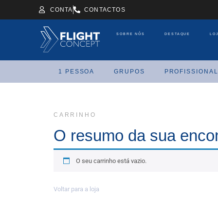
CONTA
CONTACTOS
SOBRE NÓS
DESTAQUE
LO
1 PESSOA
GRUPOS
PROFISSIONAL
CARRINHO
O resumo da sua enc
O seu carrinho está vazio.
Voltar para a loja