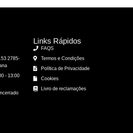
Links Rápidos
FAQS
153 2785-
Termos e Condições
ana
Política de Privacidade
0 - 13:00
Cookies
Livro de reclamações
Encerrado