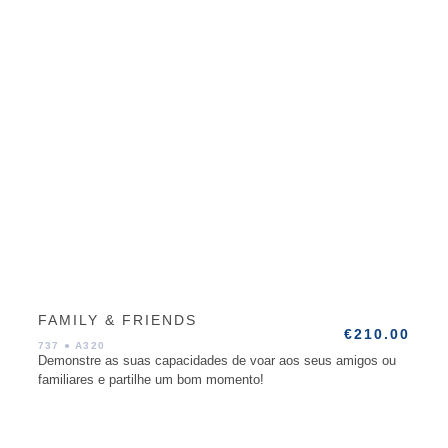
FAMILY & FRIENDS
€
210.00
737
●
A320
Demonstre as suas capacidades de voar aos seus amigos ou
familiares e partilhe um bom momento!