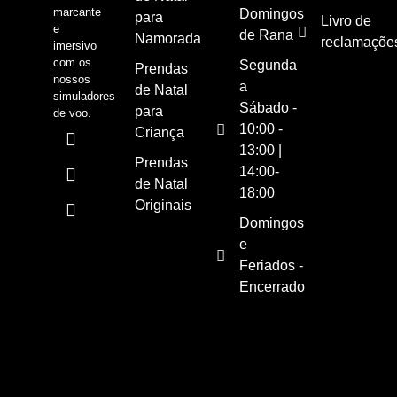
marcante
Domingos
para
Livro de
e
de Rana
Namorada
reclamaçõe
imersivo
com os
Segunda
Prendas
nossos
a
de Natal
simuladores
Sábado -
para
de voo.
10:00 -
Criança
13:00 |
Prendas
14:00-
de Natal
18:00
Originais
Domingos
e
Feriados -
Encerrado