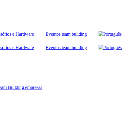
sórios e Hardware
Eventos team building
sórios e Hardware
Eventos team building
eam Building empresas