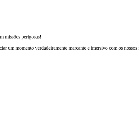
em missões perigosas!
r um momento verdadeiramente marcante e imersivo com os nossos s