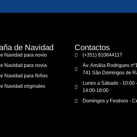
ña de Navidad
Contactos
e Navidad para novio
(+351) 910644117
e Navidad para novia
Av. Amália Rodrigues nº
741 São Domingos de R
e Navidad para Niños
Lunes a Sábado - 10:00 -
e Navidad originales
14:00-18:00
Domingos y Festivos - C