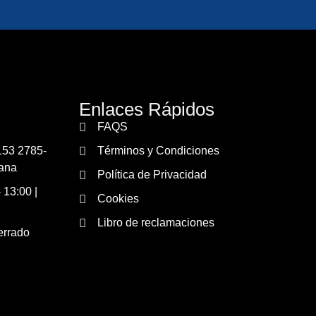
Enlaces Rápidos
FAQS
153 2785-
Términos y Condiciones
ana
Política de Privacidad
 13:00 |
Cookies
Libro de reclamaciones
errado