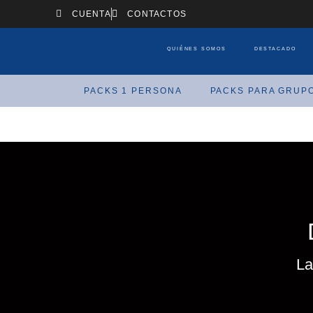
CUENTA
CONTACTOS
QUIÉNES SOMOS
DESTACADO
PACKS 1 PERSONA
PACKS PARA GRUP
La