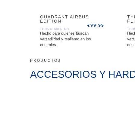
QUADRANT AIRBUS
TH
EDITION
FL
€
99.99
THRUSTMASTER
THR
Hecho para quienes buscan
Hech
versatilidad y realismo en los
vers
controles.
cont
PRODUCTOS
ACCESORIOS Y HA