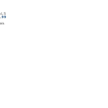
ALS
.99
ara