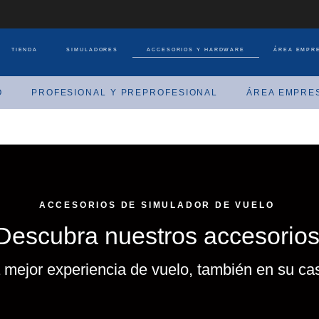
TIENDA
SIMULADORES
ACCESORIOS Y HARDWARE
ÁREA EMPR
O
PROFESIONAL Y PREPROFESIONAL
ÁREA EMPRE
ACCESORIOS DE SIMULADOR DE VUELO
Descubra nuestros accesorio
 mejor experiencia de vuelo, también en su ca