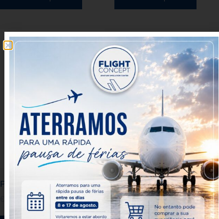
Piloto de TAP por un día
€
140.00