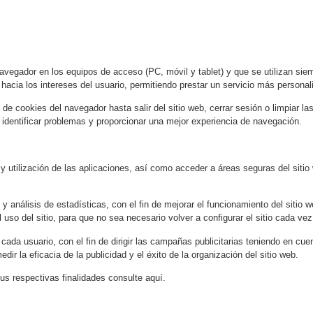
gador en los equipos de acceso (PC, móvil y tablet) y que se utilizan siempr
 hacia los intereses del usuario, permitiendo prestar un servicio más personal
 cookies del navegador hasta salir del sitio web, cerrar sesión o limpiar la
o identificar problemas y proporcionar una mejor experiencia de navegación.
y utilización de las aplicaciones, así como acceder a áreas seguras del sitio
 análisis de estadísticas, con el fin de mejorar el funcionamiento del sitio w
uso del sitio, para que no sea necesario volver a configurar el sitio cada vez 
 cada usuario, con el fin de dirigir las campañas publicitarias teniendo en cue
r la eficacia de la publicidad y el éxito de la organización del sitio web.
sus respectivas finalidades consulte aquí.