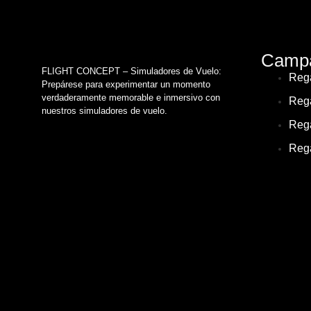
Campa
FLIGHT CONCEPT – Simuladores de Vuelo:
Rega
Prepárese para experimentar un momento
verdaderamente memorable e inmersivo con
Rega
nuestros simuladores de vuelo.
Rega
Rega