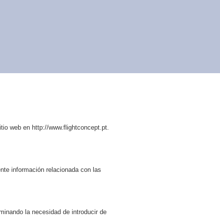
tio web en http://www.flightconcept.pt.
te información relacionada con las
iminando la necesidad de introducir de