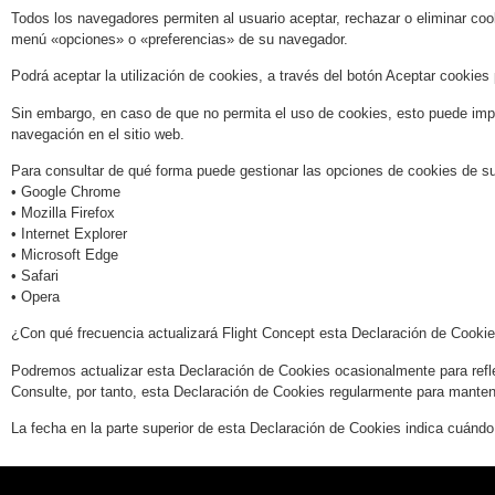
Todos los navegadores permiten al usuario aceptar, rechazar o eliminar cook
menú «opciones» o «preferencias» de su navegador.
Podrá aceptar la utilización de cookies, a través del botón Aceptar cookies 
Sin embargo, en caso de que no permita el uso de cookies, esto puede imped
navegación en el sitio web.
Para consultar de qué forma puede gestionar las opciones de cookies de su
• Google Chrome
• Mozilla Firefox
• Internet Explorer
• Microsoft Edge
• Safari
• Opera
¿Con qué frecuencia actualizará Flight Concept esta Declaración de Cooki
Podremos actualizar esta Declaración de Cookies ocasionalmente para reflej
Consulte, por tanto, esta Declaración de Cookies regularmente para manten
La fecha en la parte superior de esta Declaración de Cookies indica cuándo 