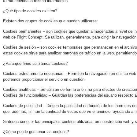
forma repetida la misma información.
¿Qué tipo de cookies existen?
Existen dos grupos de cookies que pueden utilizarse:
Cookies permanentes – son cookies que quedan almacenadas a nivel del nave
web de Flight Concept. Se utilizan, generalmente, para dirigir la navegación
Cookies de sesión – son cookies temporales que permanecen en el archivo de
estas cookies sirve para analizar patrones de tráfico en la web, permitiend
¿Para qué fines utilizamos cookies?
Cookies estrictamente necesarias – Permiten la navegación en el sitio web 
podremos proporcionar el servicio en cuestión.
Cookies analíticas – Se utilizan de forma anónima para efectos de creación y
Cookies de funcionalidad – Guardan las preferencias del usuario respecto al 
Cookies de publicidad – Dirigen la publicidad en función de los intereses de
que, además, limitan la cantidad de veces que ve el anuncio, ayudando a medi
Si desea conocer las principales cookies utilizadas en nuestro sitio web y 
¿Cómo puede gestionar las cookies?