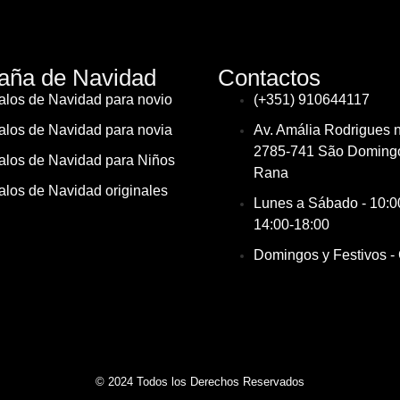
ña de Navidad
Contactos
los de Navidad para novio
(+351) 910644117
los de Navidad para novia
Av. Amália Rodrigues 
2785-741 São Doming
los de Navidad para Niños
Rana
los de Navidad originales
Lunes a Sábado - 10:00
14:00-18:00
Domingos y Festivos -
© 2024 Todos los Derechos Reservados