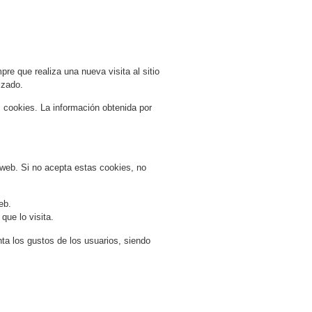
e que realiza una nueva visita al sitio
izado.
s cookies. La información obtenida por
 web. Si no acepta estas cookies, no
eb.
que lo visita.
nta los gustos de los usuarios, siendo