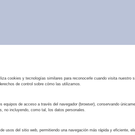
iza cookies y tecnologías similares para reconocerle cuando visita nuestro si
derechos de control sobre cómo las utilizamos.
s equipos de acceso a través del navegador (browser), conservando únicamen
os, no incluyendo, como tal, los datos personales.
o de usos del sitio web, permitiendo una navegación más rápida y eficiente, el