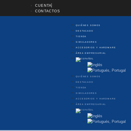
CUENTA
CONTACTOS
QUIÉNES SOMOS
DESTACADO
TIENDA
SIMULADORES
ACCESORIOS Y HARDWARE
ÁREA EMPRESARIAL
QUIÉNES SOMOS
DESTACADO
TIENDA
SIMULADORES
ACCESORIOS Y HARDWARE
ÁREA EMPRESARIAL