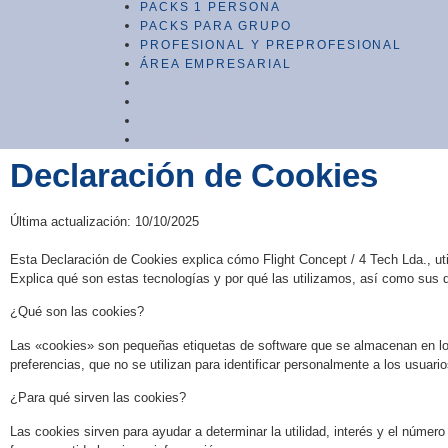
PACKS 1 PERSONA
PACKS PARA GRUPO
PROFESIONAL Y PREPROFESIONAL
ÁREA EMPRESARIAL
PACKS 1 PERSONA
PACKS PARA GRUPO
PROFESIONAL Y PREPROFESIONAL
ÁREA EMPRESARIAL
Declaración de Cookies
Última actualización: 10/10/2025
Esta Declaración de Cookies explica cómo Flight Concept / 4 Tech Lda., util
Explica qué son estas tecnologías y por qué las utilizamos, así como sus 
¿Qué son las cookies?
Las «cookies» son pequeñas etiquetas de software que se almacenan en lo
preferencias, que no se utilizan para identificar personalmente a los usuari
¿Para qué sirven las cookies?
Las cookies sirven para ayudar a determinar la utilidad, interés y el númer