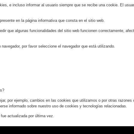
ies, e incluso informar al usuario siempre que se recibe una cookie. El usuar
presente en la página informativa que consta en el sitio web.
ir que algunas funcionalidades del sitio web funcionen correctamente, afecta
 navegador, por favor seleccione el navegador que está utilizando.
es?
ar, por ejemplo, cambios en las cookies que utilizamos o por otras razones op
erse informado sobre nuestro uso de cookies y tecnologías relacionadas.
fue actualizada por última vez.