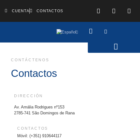
CUENTA
CONTACTOS
CONTÁCTENOS
Contactos
DIRECCIÓN
Av. Amália Rodrigues nº153
2785-741 São Domingos de Rana
CONTACTOS
Móvil: (+351) 910644117