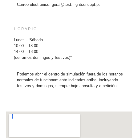
Correo electrónico: geral@test.flightconcept.pt
HORARIO
Lunes – Sábado
10:00 – 13:00
14:00 – 18:00
(cerramos domingos y festivos)*
Podemos abrir el centro de simulación fuera de los horarios
normales de funcionamiento indicados arriba, incluyendo
festivos y domingos, siempre bajo consulta y a petición.