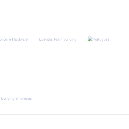
órios e Hardware
Eventos team building
 Building empresas