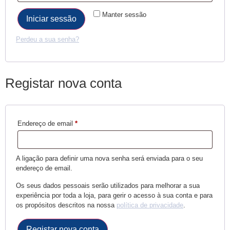
Manter sessão
Iniciar sessão
Perdeu a sua senha?
Registar nova conta
Endereço de email
*
A ligação para definir uma nova senha será enviada para o seu
endereço de email.
Os seus dados pessoais serão utilizados para melhorar a sua
experiência por toda a loja, para gerir o acesso à sua conta e para
os propósitos descritos na nossa
política de privacidade
.
Registar nova conta