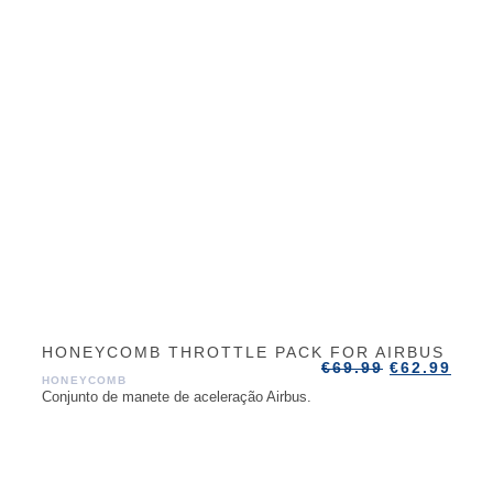
HONEYCOMB THROTTLE PACK FOR AIRBUS
€
69.99
€
62.99
HONEYCOMB
Conjunto de manete de aceleração Airbus.