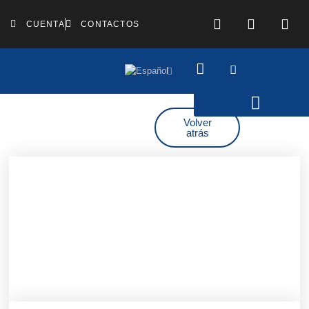
CUENTA
CONTACTOS
Volver
atrás