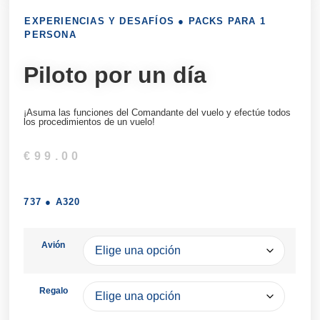
EXPERIENCIAS Y DESAFÍOS
●
PACKS PARA 1
PERSONA
Piloto por un día
¡Asuma las funciones del Comandante del vuelo y efectúe todos
los procedimientos de un vuelo!
€
99.00
737
●
A320
Avión
Regalo